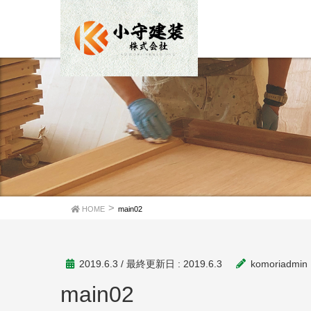
HOME
main02
2019.6.3
/ 最終更新日 :
2019.6.3
komoriadmin
main02